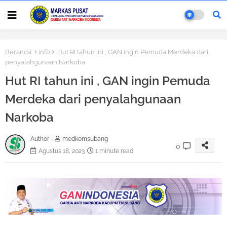
Beranda
info
Hut RI tahun ini , GAN ingin Pemuda Merdeka dari
penyalahgunaan Narkoba
Hut RI tahun ini , GAN ingin Pemuda
Merdeka dari penyalahgunaan
Narkoba
Author -
medkomsubang
0
Agustus 18, 2023
1 minute read