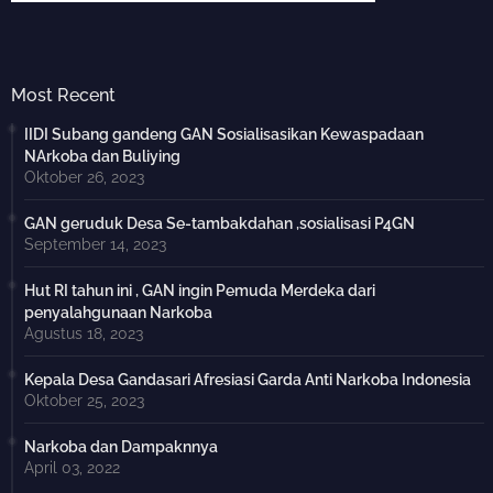
Most Recent
IIDI Subang gandeng GAN Sosialisasikan Kewaspadaan
NArkoba dan Buliying
Oktober 26, 2023
GAN geruduk Desa Se-tambakdahan ,sosialisasi P4GN
September 14, 2023
Hut RI tahun ini , GAN ingin Pemuda Merdeka dari
penyalahgunaan Narkoba
Agustus 18, 2023
Kepala Desa Gandasari Afresiasi Garda Anti Narkoba Indonesia
Oktober 25, 2023
Narkoba dan Dampaknnya
April 03, 2022