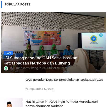
POPULAR POSTS
GAN
IIDI Subang gandeng GAN Sosialisasikan
Kewaspadaan NArkoba dan Buliying
medkomsubang
Oktober 26, 2023
GAN geruduk Desa Se-tambakdahan ,sosialisasi P4GN
September 14, 2023
Hut RI tahun ini , GAN ingin Pemuda Merdeka dari
penyalahgunaan Narkoba