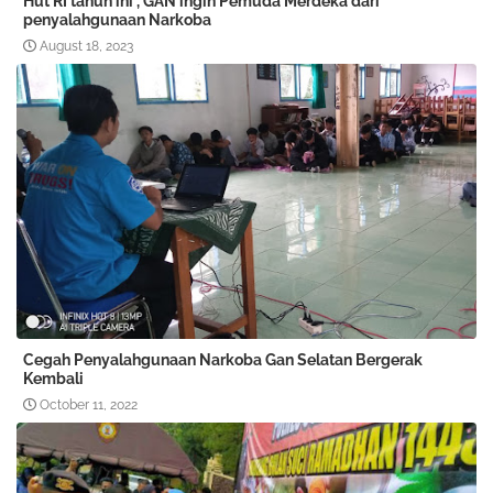
Hut RI tahun ini , GAN ingin Pemuda Merdeka dari
penyalahgunaan Narkoba
August 18, 2023
Cegah Penyalahgunaan Narkoba Gan Selatan Bergerak
Kembali
October 11, 2022