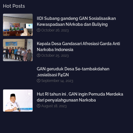
Hot Posts
IIDI Subang gandeng GAN Sosialisasikan
Kewaspadaan NArkoba dan Buliying
October 26, 2023
Kepala Desa Gandasari Afresiasi Garda Anti
Narkoba Indonesia
October 25, 2023
GAN geruduk Desa Se-tambakdahan
,sosialisasi P4GN
September 14, 2023
Hut RI tahun ini , GAN ingin Pemuda Merdeka
dari penyalahgunaan Narkoba
August 18, 2023